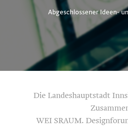
Abgeschlossener Ideen- u
Die Landeshauptstadt Inns
Zusammena
WEI SRAUM. Designforum 