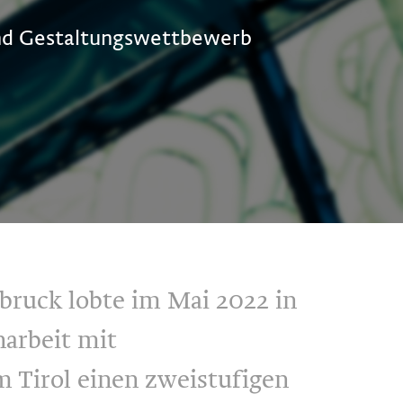
nd Gestaltungswettbewerb
bruck lobte im Mai 2022 in
rbeit mit
Tirol einen zweistufigen