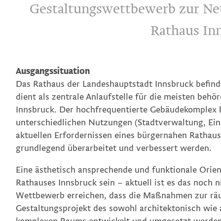
Gestaltungswettbewerb zur Neu
Rathaus Inn
Ausgangssituation
Das Rathaus der Landeshauptstadt Innsbruck befind
dient als zentrale Anlaufstelle für die meisten beh
Innsbruck. Der hochfrequentierte Gebäudekomplex be
unterschiedlichen Nutzungen (Stadtverwaltung, Eink
aktuellen Erfordernissen eines bürgernahen Rathaus
grundlegend überarbeitet und verbessert werden.
Eine ästhetisch ansprechende und funktionale Orient
Rathauses Innsbruck sein – aktuell ist es das noch n
Wettbewerb erreichen, dass die Maßnahmen zur räu
Gestaltungsprojekt des sowohl architektonisch wie