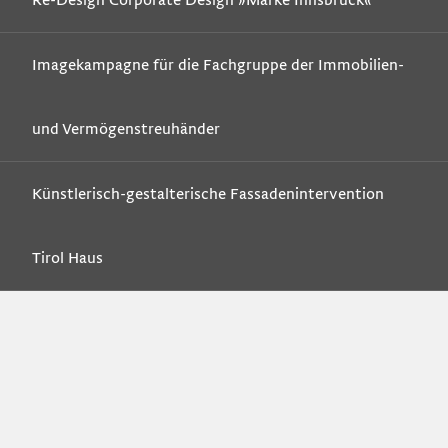
Re-Design Corporate Design »Marke Innsbruck«
Imagekampagne für die Fachgruppe der Immobilien-
und Vermögenstreuhänder
Künstlerisch-gestalterische Fassadenintervention
Tirol Haus