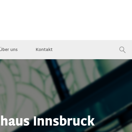
Über uns
Kontakt
Jobs
haus Innsbruck