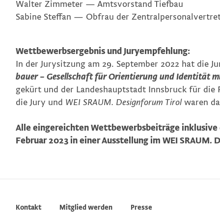
Walter Zimmeter
—
Amtsvorstand Tiefbau
Sabine
Steffan
—
Obfrau der Zentralpersonalvertre
Wettbewerbsergebnis und Juryempfehlung:
In der Jurysitzung am 29. September 2022 hat die J
bauer – Gesellschaft für Orientierung und Identität 
gekürt und der Landeshauptstadt Innsbruck für die
die Jury und
WEI SRAUM. Designforum Tirol
waren da
Alle eingereichten Wettbewerbsbeiträge inklusive
Februar 2023 in einer Ausstellung im WEI SRAUM. D
Kontakt
Mitglied werden
Presse