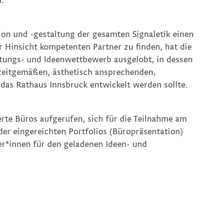
.
on und -gestaltung der gesamten Signaletik einen
 Hinsicht kompetenten Partner zu finden, hat die
tungs- und Ideenwettbewerb ausgelobt, in dessen
 zeitgemäßen, ästhetisch ansprechenden,
r das Rathaus Innsbruck entwickelt werden sollte.
erte Büros aufgerufen, sich für die Teilnahme am
er eingereichten Portfolios (Büropräsentation)
r*innen für den geladenen Ideen- und