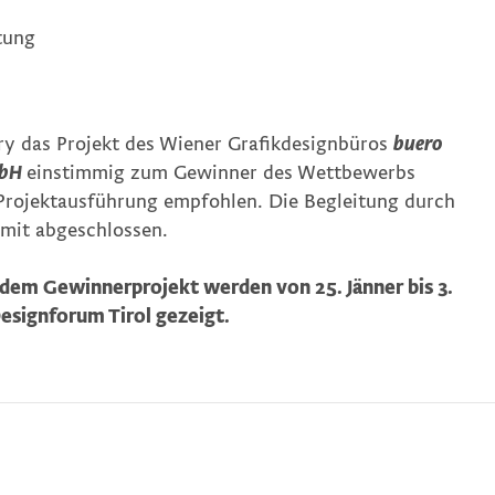
tung
ury das Projekt des Wiener Grafikdesignbüros
buero
mbH
einstimmig zum Gewinner des Wettbewerbs
 Projektausführung empfohlen. Die Begleitung durch
mit abgeschlossen.
 dem Gewinnerprojekt werden von 25. Jänner bis 3.
esignforum Tirol gezeigt.