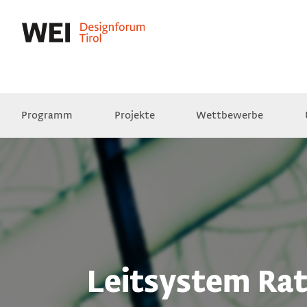
Programm
Projekte
Wettbewerbe
Presse
Empfehlungen
Videos
Leitsystem Rat