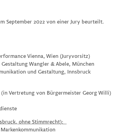
im September 2022 von einer Jury beurteilt.
rformance Vienna, Wien (Juryvorsitz)
r Gestaltung Wangler & Abele, München
munikation und Gestaltung, Innsbruck
(in Vertretung von Bürgermeister Georg Willi)
dienste
nsbruck
, ohne Stimmrecht):
nd Markenkommunikation