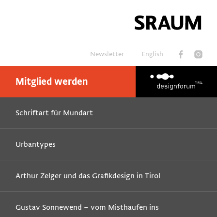
Newsletter
English
Mitglied werden
Suchen
Schriftart für Mundart
Urbantypes
Arthur Zelger und das Grafikdesign in Tirol
Gustav Sonnewend – vom Misthaufen ins