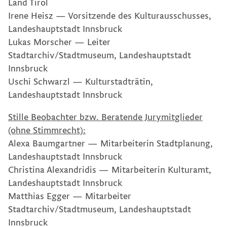
Land Tirol
Irene Heisz — Vorsitzende des Kulturausschusses,
Landeshauptstadt Innsbruck
Lukas Morscher — Leiter
Stadtarchiv/Stadtmuseum, Landeshauptstadt
Innsbruck
Uschi Schwarzl — Kulturstadträtin,
Landeshauptstadt Innsbruck
Stille Beobachter bzw. Beratende Jurymitglieder
(ohne Stimmrecht):
Alexa Baumgartner — Mitarbeiterin Stadtplanung,
Landeshauptstadt Innsbruck
Christina Alexandridis — Mitarbeiterin Kulturamt,
Landeshauptstadt Innsbruck
Matthias Egger — Mitarbeiter
Stadtarchiv/Stadtmuseum, Landeshauptstadt
Innsbruck