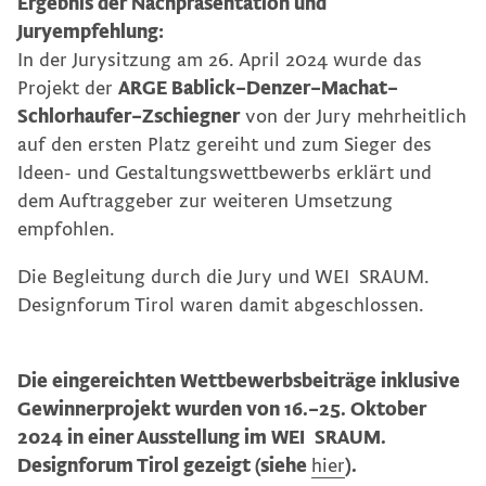
Ergebnis der Nachpräsentation und
Juryempfehlung:
In der Jurysitzung am 26. April 2024 wurde das
Projekt der
ARGE Bablick–Denzer–Machat–
Schlorhaufer–Zschiegner
von der Jury mehrheitlich
auf den ersten Platz gereiht und zum Sieger des
Ideen- und Gestaltungswettbewerbs erklärt und
dem Auftraggeber zur weiteren Umsetzung
empfohlen.
Die Begleitung durch die Jury und
WEI
SRAUM
.
Designforum Tirol waren damit abgeschlossen.
Die eingereichten Wettbewerbsbeiträge inklusive
Gewinnerprojekt wurden von 16.–25. Oktober
2024 in einer Ausstellung im
WEI
SRAUM
.
Designforum Tirol gezeigt (siehe
hier
).