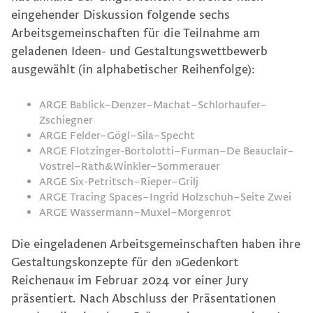
eingehender Diskussion folgende sechs
Arbeitsgemeinschaften für die Teilnahme am
geladenen Ideen- und Gestaltungswettbewerb
ausgewählt (in alphabetischer Reihenfolge):
ARGE Bablick–Denzer–Machat–Schlorhaufer–
Zschiegner
ARGE Felder–Gögl–Sila–Specht
ARGE Flotzinger-Bortolotti–Furman–De Beauclair–
Vostrel–Rath&Winkler–Sommerauer
ARGE Six-Petritsch–Rieper–Grilj
ARGE Tracing Spaces–Ingrid Holzschuh–Seite Zwei
ARGE Wassermann–Muxel–Morgenrot
Die eingeladenen Arbeitsgemeinschaften haben ihre
Gestaltungskonzepte für den »Gedenkort
Reichenau« im Februar 2024 vor einer Jury
präsentiert. Nach Abschluss der Präsentationen