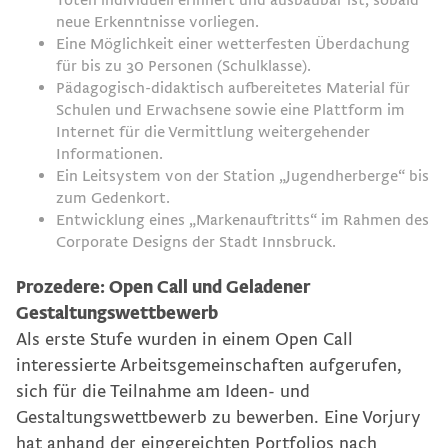
Vermögenstreuhänder
neue Erkenntnisse vorliegen.
Eine Möglichkeit einer wetterfesten Überdachung
für bis zu 30 Personen (Schulklasse).
Künstlerisch-gestalterische Fassadenintervention Tirol
Pädagogisch-didaktisch aufbereitetes Material für
Schulen und Erwachsene sowie eine Plattform im
Internet für die Vermittlung weitergehender
Haus
Informationen.
Ein Leitsystem von der Station „Jugendherberge“ bis
zum Gedenkort.
Entwicklung eines „Markenauftritts“ im Rahmen des
Corporate Designs der Stadt Innsbruck.
Prozedere: Open Call und Geladener
Gestaltungswettbewerb
Als erste Stufe wurden in einem Open Call
interessierte Arbeitsgemeinschaften aufgerufen,
sich für die Teilnahme am Ideen- und
Gestaltungswettbewerb zu bewerben. Eine Vorjury
hat anhand der eingereichten Portfolios nach