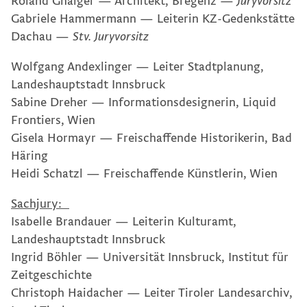
Roland Gnaiger — Architekt, Bregenz —
Juryvorsitz
Gabriele Hammermann — Leiterin KZ-Gedenkstätte
Dachau —
Stv. Juryvorsitz
Wolfgang Andexlinger — Leiter Stadtplanung,
Landeshauptstadt Innsbruck
Sabine Dreher — Informationsdesignerin, Liquid
Frontiers, Wien
Gisela Hormayr — Freischaﬀende Historikerin, Bad
Häring
Heidi Schatzl — Freischaﬀende Künstlerin, Wien
Sachjury:
Isabelle Brandauer — Leiterin Kulturamt,
Landeshauptstadt Innsbruck
Ingrid Böhler — Universität Innsbruck, Institut für
Zeitgeschichte
Christoph Haidacher — Leiter Tiroler Landesarchiv,