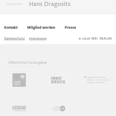
Hans Dragosits
November
Werkgespräche
Kontakt
Mitglied werden
Presse
Download iCal
Datenschutz
Impressum
© 2026 WEI
S
SRAUM
Öffentliche Fördergeber