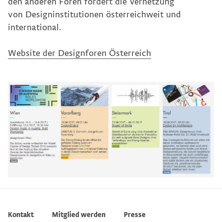
den anderen Foren fördert die Vernetzung
von Designinstitutionen österreichweit und
international.
Website der Designforen Österreich
Kontakt
Mitglied werden
Presse