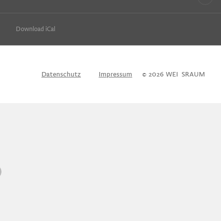
Download iCal
Datenschutz
Impressum
© 2026 WEI
S
SRAUM