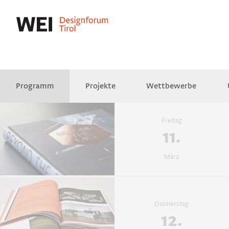
Programm
Projekte
Wettbewerbe
Presse
Empfehlungen
Videos
Freitag
11.
März
Donnerstag
12.