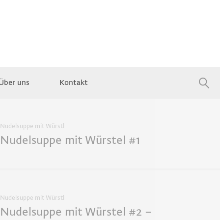
Über uns
Kontakt
Jobs
Nudelsuppe mit Würstl
Nudelsuppe mit Würstel #1
Nudelsuppe mit Würstl
Nudelsuppe mit Würstel #2 –