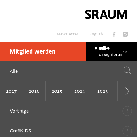
Newsletter
English
Mitglied werden
Suchen
Alle
2027
2026
2025
2024
2023
2022
Vorträge
GrafiKIDS