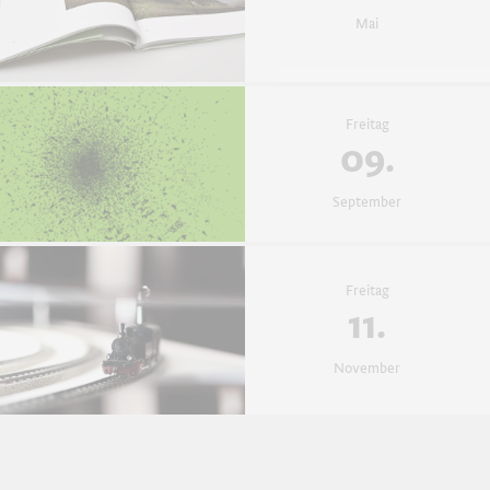
Mai
Freitag
09.
September
Freitag
11.
November