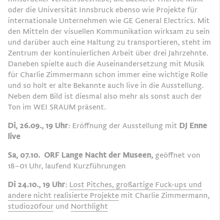
oder die Universität Innsbruck ebenso wie Projekte für
internationale Unternehmen wie GE General Electrics. Mit
den Mitteln der visuellen Kommunikation wirksam zu sein
und darüber auch eine Haltung zu transportieren, steht im
Zentrum der kontinuierlichen Arbeit über drei Jahrzehnte.
Daneben spielte auch die Auseinandersetzung mit Musik
für Charlie Zimmermann schon immer eine wichtige Rolle
und so holt er alte Bekannte auch live in die Ausstellung.
Neben dem Bild ist diesmal also mehr als sonst auch der
Ton im WEI SRAUM präsent.
Di, 26.09., 19 Uhr
: Eröffnung der Ausstellung mit
DJ Enne
live
Sa, 07.10.
ORF Lange Nacht der Museen,
geöffnet von
18–01 Uhr, laufend Kurzführungen
Di 24.10., 19 Uhr
:
Lost Pitches, großartige Fuck-ups und
andere nicht realisierte Projekte
mit Charlie Zimmermann,
studio20four
und
Northlight