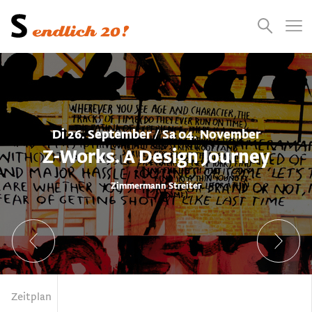
Presse
Empfehlungen
Suchen
Videos
Jobs
Di 26. September / Sa 04. November
Z-Works. A Design Journey
Zimmermann Streiter
Zeitplan