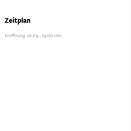
Zeitplan
Eröffnung 26.09., 19:00 Uhr