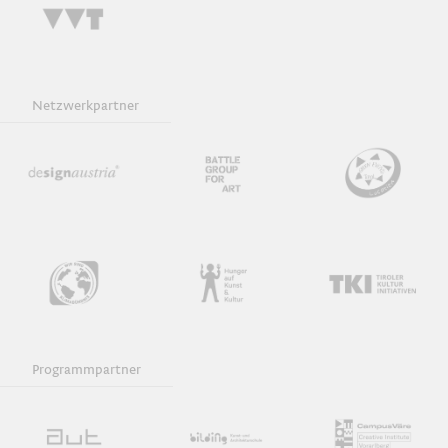
Film
Netzwerkpartner
Download iCal
Programmpartner