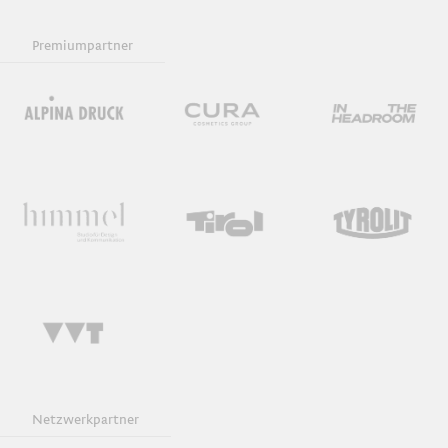
Premiumpartner
Empfehlung
Präsentation
Ausstellungsführung
Keynote und Diskussion
Exkursionen
Überblick
Netzwerkpartner
Finissage