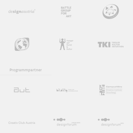
Film
Download iCal
Programmpartner