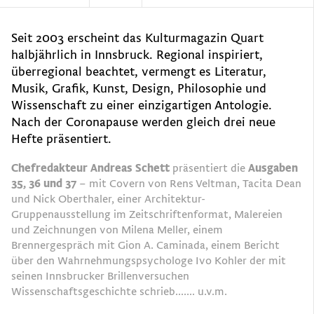
Seit 2003 erscheint das Kulturmagazin Quart
halbjährlich in Innsbruck. Regional inspiriert,
überregio­nal beachtet, vermengt es Literatur,
Musik, Grafik, Kunst, Design, Philosophie und
Wissenschaft zu einer einzigartigen Antologie.
Nach der Coronapause werden gleich drei neue
Hefte präsentiert.
Chefredakteur Andreas Schett
präsentiert die
Ausgaben
35, 36 und 37
– mit Covern von Rens Veltman, Tacita Dean
und Nick Oberthaler, einer Architektur-
Gruppenausstellung im Zeitschriftenformat, Malereien
und Zeichnungen von Milena Meller, einem
Brennergespräch mit Gion A. Caminada, einem Bericht
über den Wahrnehmungspsychologe Ivo Kohler der mit
seinen Innsbrucker Brillenversuchen
Wissenschaftsgeschichte schrieb....... u.v.m.