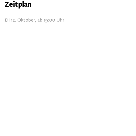
Zeitplan
Di 12. Oktober, ab 19:00 Uhr