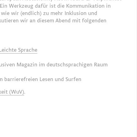
en. Ein Werkzeug dafür ist die Kommunikation in
 wie wir (endlich) zu mehr Inklusion und
kutieren wir an diesem Abend mit folgenden
Leichte Sprache
klusiven Magazin im deutschsprachigen Raum
um
barrierefreien Lesen und Surfen
keit (WuV)
.