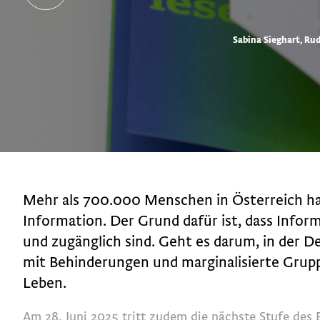
Sabina Sieghart, Rud
Mehr als 700.000 Menschen in Österreich h
Information. Der Grund dafür ist, dass Infor
und zugänglich sind. Geht es darum, in der
mit Behinderungen und marginalisierte Grupp
Leben.
Am 28. Juni 2025 tritt zudem die nächste Stufe des Eur