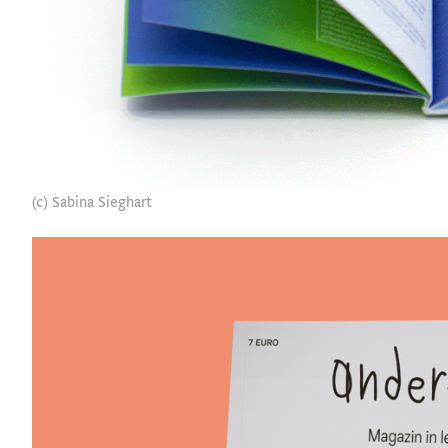
(c) Sabina Sieghart