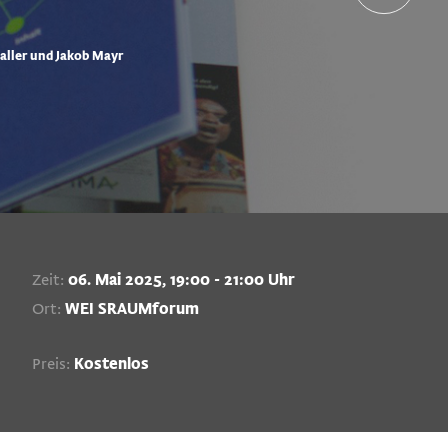
waller und Jakob Mayr
Zeit:
06. Mai 2025, 19:00 - 21:00 Uhr
Ort:
WEI SRAUMforum
Preis:
Kostenlos