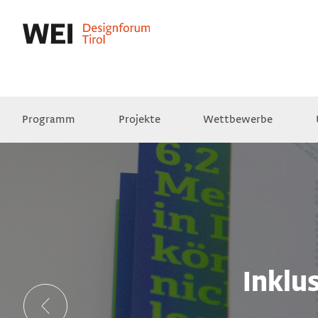
Programm
Projekte
Wettbewerbe
Presse
Empfehlungen
Videos
Inklu