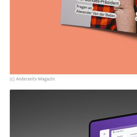
(c) Anderseits Magazin