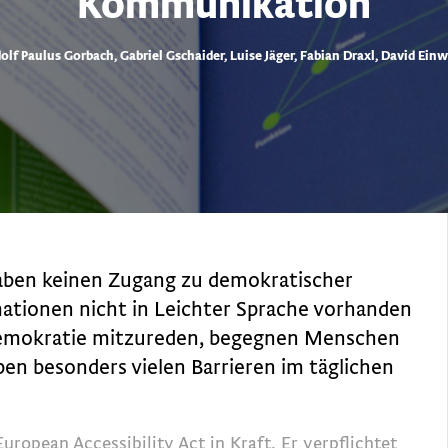
Kommunikation
olf Paulus Gorbach, Gabriel Gschaider, Luise Jäger, Fabian Draxl, David Ein
aben keinen Zugang zu demokratischer
mationen nicht in Leichter Sprache vorhanden
 Demokratie mitzureden, begegnen Menschen
en besonders vielen Barrieren im täglichen
opean Acces­­si­­bility Act in Kraft. Er verpflichtet