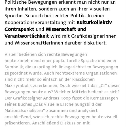
Politische Bewegungen erkennt man nicht nur an
ihren Inhalten, sondern auch an ihrer visuellen
Sprache. So auch bei rechter Politik. In einer
Kooperationsveranstaltung mit
Kulturkollektiv
Contrapunkt
und
Wissenschaft und
Verantwortlichkeit
wird mit GrafikdesignerInnen
und WissenschaftlerInnen darüber diskutiert.
Visuell bedienen sich rechte Bewegungen
heute zunehmend einer popkulturelle Sprache und einer
Symbolik, die ursprünglich linksgerichteten Bewegungen
zugeordnet wurde. Auch rechtsextreme Organisationen
sind nicht mehr so einfach an der klassischen
Nazisymbolik zu erkennen. Doch wie sieht das „CI“ dieser
Bewegungen heute aus? Welcher Mitteln bedient es sich?
Der Grafikdesigner Andreas Koop fasst die Kernaussagen
seines Buches „Das visuelle Erscheinungsbild der
Nationalsozialisten“ zusammen und analysiert
anschließend, wie sich rechte Bewegungen heute visuell
präsentieren. Anschließend Diskussion mit