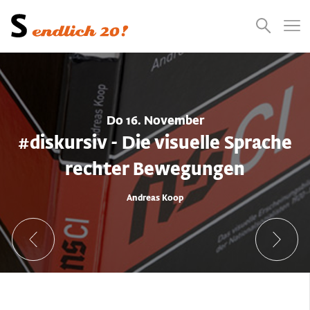
Presse
Empfehlungen
Suchen
Videos
Jobs
Do 16. November
#diskursiv - Die visuelle Sprache
rechter Bewegungen
Andreas Koop