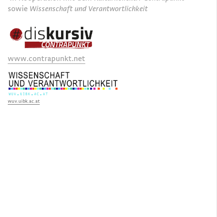
sowie
Wissenschaft und Verantwortlichkeit
www.contrapunkt.net
wuv.uibk.ac.at