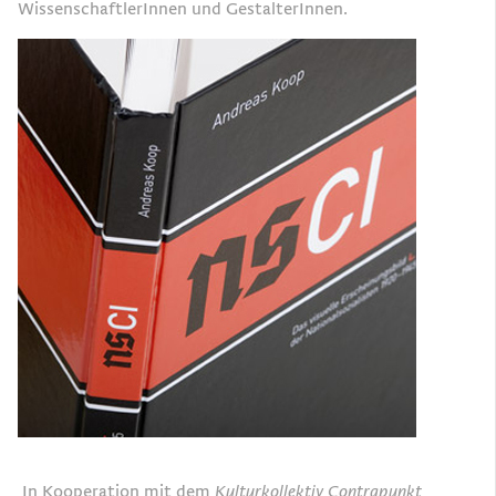
WissenschaftlerInnen und GestalterInnen.
In Kooperation mit dem
Kulturkollektiv Contrapunkt