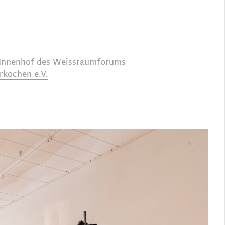
Innenhof des Weissraumforums
rkochen e.V.