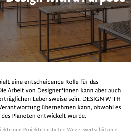
ielt eine entscheidende Rolle für das
Die Arbeit von Designer*innen kann aber auch
 verträglichen Lebensweise sein. DESIGN WITH
n Verantwortung übernehmen kann, obwohl es
g des Planeten entwickelt wurde.
ekte und Projekte gestalten Wege, wertschätzend