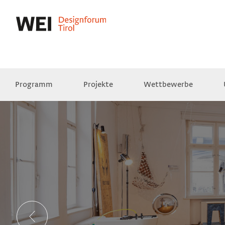
Programm
Projekte
Wettbewerbe
Presse
Empfehlungen
Videos