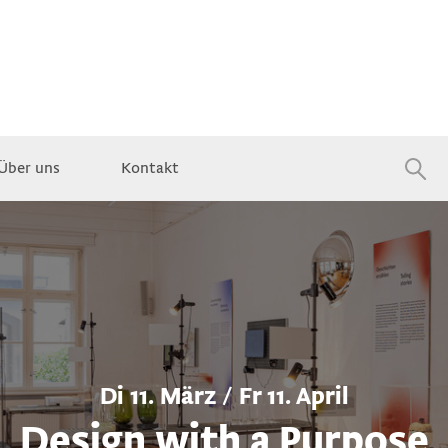
Über uns
Kontakt
Jobs
Di 11. März / Fr 11. April
Design with a Purpose