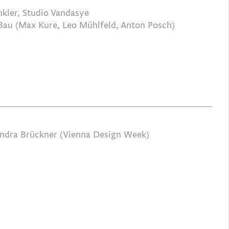
nkler, Studio Vandasye
Bau (Max Kure, Leo Mühlfeld, Anton Posch)
andra Brückner (Vienna Design Week)