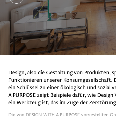
Design, also die Gestaltung von Produkten, sp
Funktionieren unserer Konsumgesellschaft.
ein Schlüssel zu einer ökologisch und sozial
A PURPOSE zeigt Beispiele dafür, wie Desig
ein Werkzeug ist, das im Zuge der Zerstörun
Die von DESIGN WITH A PURPOSE vorgestellten Obj