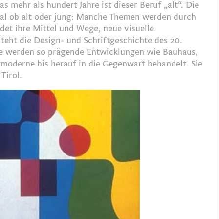
s mehr als hundert Jahre ist dieser Beruf „alt“. Die
h egal ob alt oder jung: Manche Themen werden durch
det ihre Mittel und Wege, neue visuelle
eht die Design- und Schriftgeschichte des 20.
ele werden so prägende Entwicklungen wie Bauhaus,
tmoderne bis herauf in die Gegenwart behandelt. Sie
Tirol.