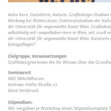
Anita Kern, Gestalterin, Autorin. Grafikdesign-Studium
Werbung bei WalterLürzer, Doktoratsstudium der Kultu
der Universität für angewandte Kunst Wien. Grafikdesig
selbständig mit rumpelhuber+kern in Wien, seit 2008 mi
der Universität für angewandte Kunst Wien. Kuratori
Eintagsfliegen“.
Zielgruppe, Voraussetzungen
GrafikdesignerInnen die ihr Wissen über die Grundl
Seminarort
WEI SRAUMforum
Andreas-Hofer-Straße 27
6020 Innsbruck
Stipendium:
Wir vergeben je Workshop einen Stipendiumsplatz f