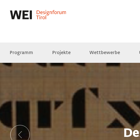
Programm
Projekte
Wettbewerbe
Presse
Empfehlungen
Videos
De