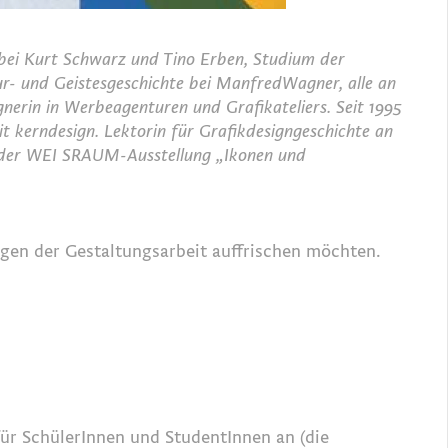
 bei Kurt Schwarz und Tino Erben, Studium der
r- und Geistesgeschichte bei ManfredWagner, alle an
nerin in Werbeagenturen und Grafikateliers. Seit 1995
t kerndesign. Lektorin für Grafikdesigngeschichte an
n der WEI SRAUM-Ausstellung „Ikonen und
agen der Gestaltungsarbeit auffrischen möchten.
ür SchülerInnen und StudentInnen an (die