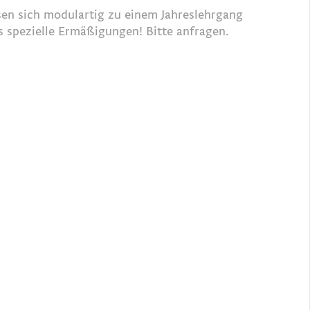
sen sich modulartig zu einem Jahreslehrgang
s spezielle Ermäßigungen! Bitte anfragen.