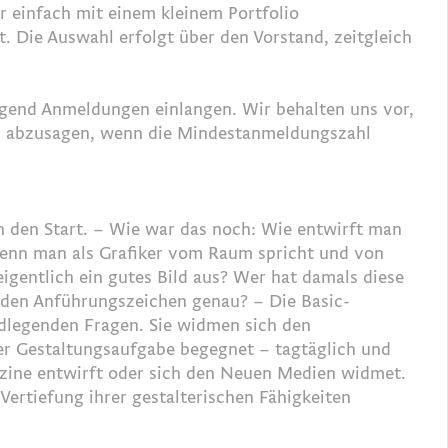
r einfach mit einem kleinem Portfolio
t
. Die Auswahl erfolgt über den Vorstand, zeitgleich
gend Anmeldungen einlangen. Wir behalten uns vor,
 abzusagen, wenn die Mindestanmeldungszahl
 den Start. – Wie war das noch: Wie entwirft man
 wenn man als Grafiker vom Raum spricht und von
gentlich ein gutes Bild aus? Wer hat damals diese
 den Anführungszeichen genau? – Die Basic-
legenden Fragen. Sie widmen sich den
der Gestaltungsaufgabe begegnet – tagtäglich und
zine entwirft oder sich den Neuen Medien widmet.
 Vertiefung ihrer gestalterischen Fähigkeiten