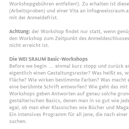
Workshopgebühren entfallen!). Zu erhalten ist diese
(Arbeitsproben) und einer Vita an
info@weissraum.a
mit der Anmeldefrist.
Achtung:
der Workshop findet nur statt, wenn genü
den Workshop zum Zeitpunkt des Anmeldeschlusses
nicht erreicht ist.
Die WEI SRAUM Basic-Workshops
Before we begin … einmal kurz stopp und zurück an
eigentlich einen Gestaltungsraster? Was heißt es,
Fläche? Wie wirken bestimmte Farben? Was macht ei
eine berühmte Schrift entworfen? Wie geht das mit
Workshops geben Antworten auf genau solche grund
gestalterischen Basics, denen man in so gut wie je
egal, ob man eher Klassisches wie Bücher und Maga
Ein intensives Programm für all jene, die nach einer
suchen.