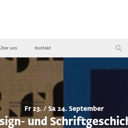
Über uns
Kontakt
Jobs
Fr 23. / Sa 24. September
sign- und Schriftgeschic