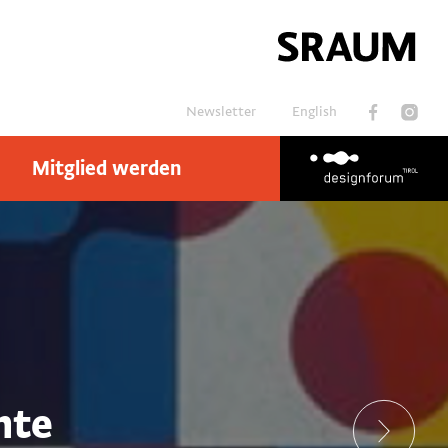
Newsletter
English
Mitglied werden
Suchen
hte