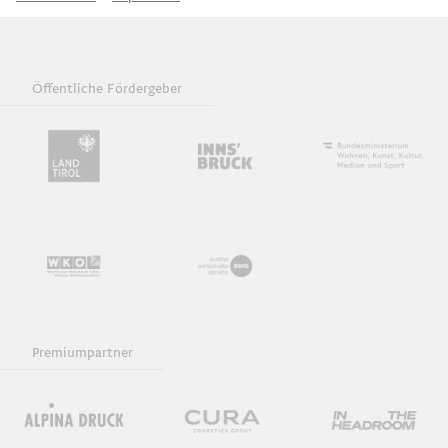
Insight - Impulse und Gespräch
Öffentliche Fördergeber
Typowalks
Onlinevortragsreihe
Exkursionen
Keynote und Diskussion
Premiumpartner
Download iCal