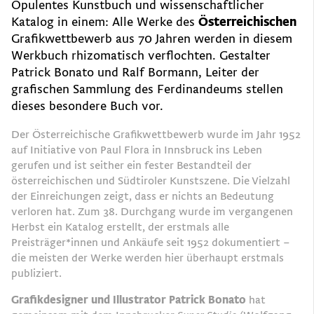
Opulentes Kunstbuch und wissenschaftlicher
Katalog in einem: Alle Werke des
Österreichischen
Grafikwettbewerb aus 70 Jahren werden in diesem
Werkbuch rhizomatisch verflochten. Gestalter
Patrick Bonato und Ralf Bormann, Leiter der
grafischen Sammlung des Ferdinandeums stellen
dieses besondere Buch vor.
Der Österreichische Grafikwettbewerb wurde im Jahr 1952
auf Initiative von Paul Flora in Innsbruck ins Leben
gerufen und ist seither ein fester Bestandteil der
österreichischen und Südtiroler Kunstszene. Die Vielzahl
der Einreichungen zeigt, dass er nichts an Bedeutung
verloren hat. Zum 38. Durchgang wurde im vergangenen
Herbst ein Katalog erstellt, der erstmals alle
Preisträger*innen und Ankäufe seit 1952 dokumentiert –
die meisten der Werke werden hier überhaupt erstmals
publiziert.
Grafikdesigner und Illustrator Patrick Bonato
hat