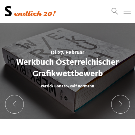
Presse
Empfehlungen
Suchen
Videos
Jobs
Di 27. Februar
Werkbuch Österreichischer
Grafikwettbewerb
Patrick Bonato/Ralf Bormann