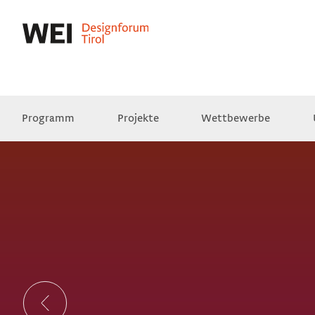
Programm
Projekte
Wettbewerbe
Presse
Empfehlungen
Videos