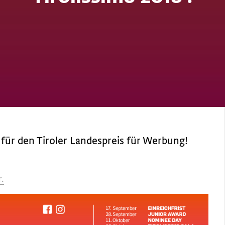
t für den Tiroler Landespreis für Werbung!
r.