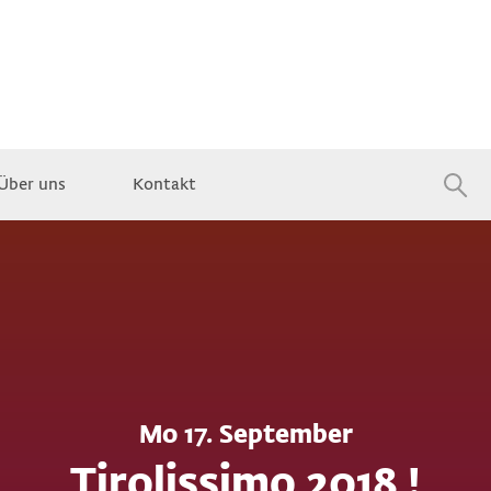
Über uns
Kontakt
Jobs
Mo 17. September
Tirolissimo 2018 !