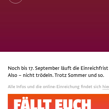
Noch bis 17. September läuft die Einreichfris
Also – nicht trödeln. Trotz Sommer und so.
Alle Infos und die online-Einreichung findet sich
hie