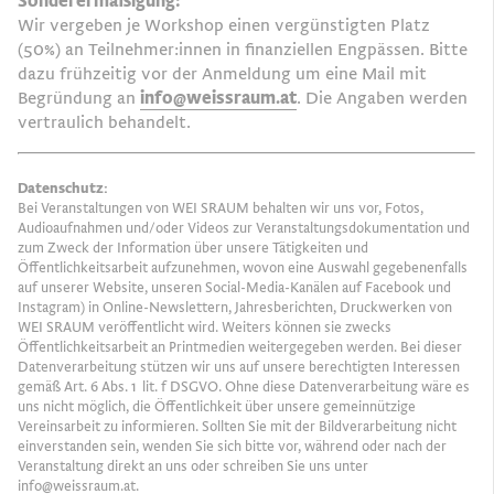
Sonderermäßigung:
Wir vergeben je Workshop einen vergünstigten Platz
(50%) an Teilnehmer:innen in finanziellen Engpässen. Bitte
dazu frühzeitig vor der Anmeldung um eine Mail mit
Begründung an
info@weissraum.at
. Die Angaben werden
vertraulich behandelt.
Datenschutz:
Bei Veranstaltungen von WEI SRAUM behalten wir uns vor, Fotos,
Audioaufnahmen und/oder Videos zur Veranstaltungsdokumentation und
zum Zweck der Information über unsere Tätigkeiten und
Öffentlichkeitsarbeit aufzunehmen, wovon eine Auswahl gegebenenfalls
auf unserer Website, unseren Social-Media-Kanälen auf Facebook und
Instagram) in Online-Newslettern, Jahresberichten, Druckwerken von
WEI SRAUM veröffentlicht wird. Weiters können sie zwecks
Öffentlichkeitsarbeit an Printmedien weitergegeben werden. Bei dieser
Datenverarbeitung stützen wir uns auf unsere berechtigten Interessen
gemäß Art. 6 Abs. 1 lit. f DSGVO. Ohne diese Datenverarbeitung wäre es
uns nicht möglich, die Öffentlichkeit über unsere gemeinnützige
Vereinsarbeit zu informieren. Sollten Sie mit der Bildverarbeitung nicht
einverstanden sein, wenden Sie sich bitte vor, während oder nach der
Veranstaltung direkt an uns oder schreiben Sie uns unter
info@weissraum.at
.