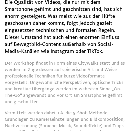
Die Qualität von Videos, die nur mit dem
Smartphone gefilmt und geschnitten sind, hat sich
enorm gesteigert. Was meist wie aus der Hüfte
geschossen daher kommt, folgt jedoch gezielt
eingesetzten technischen und formalen Regeln.
Dieser Umstand hat auch einen enormen Einfluss
auf Bewegtbild-Content außerhalb von Social-
Media-Kanälen wie Instagram oder TikTok.
Der Workshop findet in Form eines Citywalks statt und es
werden im Zuge dessen auf spielerische Art und Weise
professionelle Techniken für kurze Videoformate
vorgestellt. Ungewöhnliche Perspektiven, optische Tricks
und kreative Übergänge werden im wahrsten Sinne „On-
The-Go“ angewandt und vor Ort am Smartphone gefilmt
und geschnitten.
Vermittelt werden dabei u.A. die 5-Shot-Methode,
Grundlagen zu Kameraeinstellungen und Bildkomposition,
Nachvertonung (Sprache, Musik, Soundeffekte) und Tipps