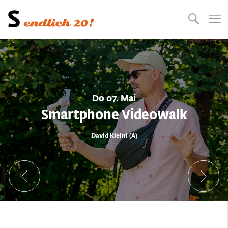
Presse
Empfehlungen
Suchen
Videos
Jobs
Do 07. Mai
Smartphone Videowalk
David Kleinl (A)