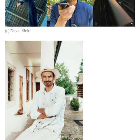
(c) David Kleinl