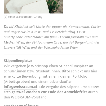
(c) Vanessa Hartmann-Gnong
David Kleinl
ist seit Mitte der 1990er als Kameramann, Cutter
und Regisseur im Kunst- und TV-Bereich tätig. Er ist
Smartphone Videotrainer am fjum - Forum Journalismus und
Medien Wien, der FH Joanneum Graz, der FH Burgenland, der
Universität Wien und der Werbeakademie Wien.
Stipendienplatz:
Wir vergeben je Workshop einen Stipendiumsplatz an
Schüler:innen bzw. Student:innen. Bitte schickt uns hier
eine kurze Bewerbung mit einem kleinen Portfolio
(Arbeitsproben) und einem Lebenslauf an
info@weissraum.at
. Die Vergabe des Stipendiumsplatzes
erfolgt
zwei Wochen vor Ende der Anmeldefrist
durch
den
WEISRAUM
-Vorstand.