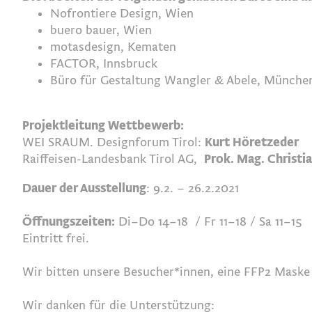
Nofrontiere Design, Wien
buero bauer, Wien
motasdesign, Kematen
FACTOR, Innsbruck
Büro für Gestaltung Wangler & Abele, Münche
Projektleitung Wettbewerb:
WEI SRAUM. Designforum Tirol:
Kurt Höretzeder
Raiffeisen-Landesbank Tirol AG,
Prok. Mag. Christi
Dauer der Ausstellung
: 9.2. – 26.2.2021
Öffnungszeiten:
Di–Do 14–18 / Fr 11–18 / Sa 11–15
Eintritt frei.
Wir bitten unsere Besucher*innen, eine FFP2 Maske 
Wir danken für die Unterstützung: