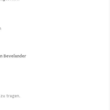
n
an Bevelander
zu tragen.