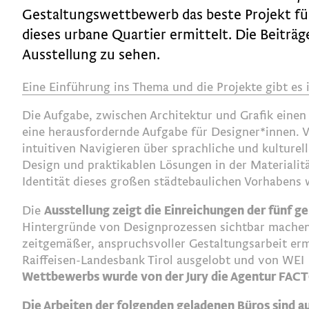
Gestaltungswettbewerb das beste Projekt für
dieses urbane Quartier ermittelt. Die Beiträg
Ausstellung zu sehen.
Eine Einführung ins Thema und die Projekte gibt es
Die Aufgabe, zwischen Architektur und Grafik einen
eine herausfordernde Aufgabe für Designer*innen. V
intuitiven Navigieren über sprachliche und kulturel
Design und praktikablen Lösungen in der Materialitä
Identität dieses großen städtebaulichen Vorhabens 
Die
Ausstellung zeigt die Einreichungen der fünf 
Hintergründe von Designprozessen sichtbar machen u
zeitgemäßer, anspruchsvoller Gestaltungsarbeit e
Raiffeisen-Landesbank Tirol ausgelobt und von WE
Wettbewerbs wurde von der Jury die Agentur FACT
Die Arbeiten der folgenden geladenen Büros sind au