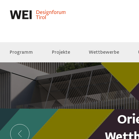
Programm
Projekte
Wettbewerbe
Presse
Empfehlungen
Videos
Ori
Wettb