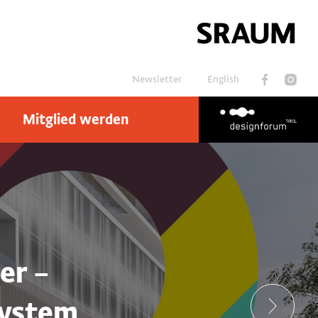
Newsletter
English
Mitglied werden
Suchen
er –
system