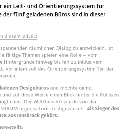
 ein Leit- und Orientierungssystem für
e der fünf geladenen Büros sind in dieser
 in diesem VIDEO
 spannenden räumlichen Dialog zu entwickeln, ist
ielfältige Themen spielen eine Rolle – vom
le Hintergründe hinweg bis hin zu inklusivem
t. Vor allem soll das Orientierungssystem Teil der
werden.
geladenen Designbüros
und möchte damit
nd auf diese Weise einen Blick hinter die Kulissen
rmöglichen. Der Wettbewerb wurde von der
I SRAUM organisatorisch abgewickelt.
Als Sieger des
OR aus Innsbruck gekürt.
sgestellt: