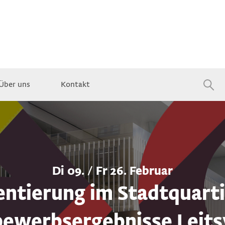
Über uns
Kontakt
Jobs
Di 09. / Fr 26. Februar
entierung im Stadtquarti
ewerbsergebnisse Leit