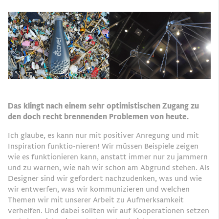
Das klingt nach einem sehr optimistischen Zugang zu
den doch recht brennenden Problemen von heute.
Ich glaube, es kann nur mit positiver Anregung und mit
Inspiration funktio-nieren! Wir müssen Beispiele zeigen
wie es funktionieren kann, anstatt immer nur zu jammern
und zu warnen, wie nah wir schon am Abgrund stehen. Als
Designer sind wir gefordert nachzudenken, was und wie
wir entwerfen, was wir kommunizieren und welchen
Themen wir mit unserer Arbeit zu Aufmerksamkeit
verhelfen. Und dabei sollten wir auf Kooperationen setzen