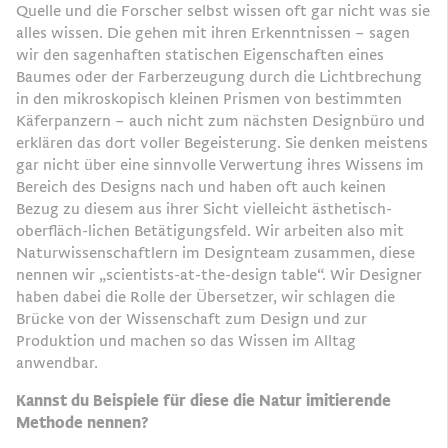
Quelle und die Forscher selbst wissen oft gar nicht was sie
alles wissen. Die gehen mit ihren Erkenntnissen – sagen
wir den sagenhaften statischen Eigenschaften eines
Baumes oder der Farberzeugung durch die Lichtbrechung
in den mikroskopisch kleinen Prismen von bestimmten
Käferpanzern – auch nicht zum nächsten Designbüro und
erklären das dort voller Begeisterung. Sie denken meistens
gar nicht über eine sinnvolle Verwertung ihres Wissens im
Bereich des Designs nach und haben oft auch keinen
Bezug zu diesem aus ihrer Sicht vielleicht ästhetisch-
oberﬂäch-lichen Betätigungsfeld. Wir arbeiten also mit
Naturwissenschaftlern im Designteam zusammen, diese
nennen wir „scientists-at-the-design table“. Wir Designer
haben dabei die Rolle der Übersetzer, wir schlagen die
Brücke von der Wissenschaft zum Design und zur
Produktion und machen so das Wissen im Alltag
anwendbar.
Kannst du Beispiele für diese die Natur imitierende
Methode nennen?