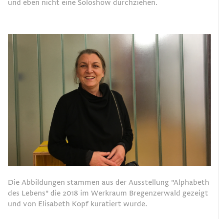
und eben nicht eine Soloshow durchziehen.
Die Abbildungen stammen aus der Ausstellung "Alphabeth
des Lebens" die 2018 im Werkraum Bregenzerwald gezeigt
und von Elisabeth Kopf kuratiert wurde.