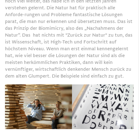
noch viel weiter, das habe ich in den letzten Jahren
verstehen gelernt. Die Natur hat für praktisch alle
Anforde-rungen und Probleme fantastische Lösungen
parat, die man nur erkennen und übersetzen muss. Das ist
das Prinzip der Biomimicry, also des „Nachahmens der
Natur“. Das hat nichts mit "Zurück zur Natur" zu tun, das
ist Wissenschaft, ist High-Tech und Fortschritt auf
höchstem Niveau. Wenn man erst einmal kennengelernt
hat, wie viel besser die Lösungen der Natur sind als die
meisten herkömmlichen Praktiken, dann will kein
vernünftiger, wirtschaftlich denkender Mensch zurück zu
dem alten Glumpert. Die Beispiele sind einfach zu gut.