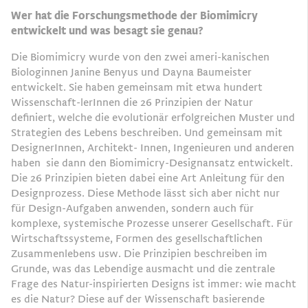
Wer hat die Forschungsmethode der Biomimicry
entwickelt und was besagt sie genau?
Die Biomimicry wurde von den zwei ameri-kanischen
Biologinnen Janine Benyus und Dayna Baumeister
entwickelt. Sie haben gemeinsam mit etwa hundert
Wissenschaft-lerInnen die 26 Prinzipien der Natur
deﬁniert, welche die evolutionär erfolgreichen Muster und
Strategien des Lebens beschreiben. Und gemeinsam mit
DesignerInnen, Architekt- Innen, Ingenieuren und anderen
haben sie dann den Biomimicry-Designansatz entwickelt.
Die 26 Prinzipien bieten dabei eine Art Anleitung für den
Designprozess. Diese Methode lässt sich aber nicht nur
für Design-Aufgaben anwenden, sondern auch für
komplexe, systemische Prozesse unserer Gesellschaft. Für
Wirtschaftssysteme, Formen des gesellschaftlichen
Zusammenlebens usw. Die Prinzipien beschreiben im
Grunde, was das Lebendige ausmacht und die zentrale
Frage des Natur-inspirierten Designs ist immer: wie macht
es die Natur? Diese auf der Wissenschaft basierende