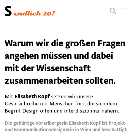
Presse
Empfehlungen
Suchen
Videos
Jobs
Warum wir die großen Fragen
angehen müssen und dabei
mit der Wissenschaft
zusammenarbeiten sollten.
Mit
Elisabeth Kopf
setzen wir unsere
Gesprächreihe mit Menschen fort, die sich dem
Begriff Design offen und interdisziplinär nähern.
Die gebürtige Vorarlbergerin Elisabeth Kopf ist Projekt-
und Kommunikationsdesignerin in Wien und beschäftigt