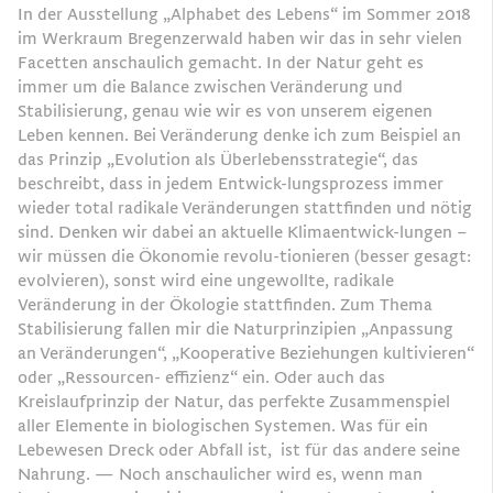
In der Ausstellung „Alphabet des Lebens“ im Sommer 2018
im Werkraum Bregenzerwald haben wir das in sehr vielen
Facetten anschaulich gemacht. In der Natur geht es
immer um die Balance zwischen Veränderung und
Stabilisierung, genau wie wir es von unserem eigenen
Leben kennen. Bei Veränderung denke ich zum Beispiel an
das Prinzip „Evolution als Überlebensstrategie“, das
beschreibt, dass in jedem Entwick-lungsprozess immer
wieder total radikale Veränderungen stattﬁnden und nötig
sind. Denken wir dabei an aktuelle Klimaentwick-lungen –
wir müssen die Ökonomie revolu-tionieren (besser gesagt:
evolvieren), sonst wird eine ungewollte, radikale
Veränderung in der Ökologie stattﬁnden. Zum Thema
Stabilisierung fallen mir die Naturprinzipien „Anpassung
an Veränderungen“, „Kooperative Beziehungen kultivieren“
oder „Ressourcen- effizienz“ ein. Oder auch das
Kreislaufprinzip der Natur, das perfekte Zusammenspiel
aller Elemente in biologischen Systemen. Was für ein
Lebewesen Dreck oder Abfall ist, ist für das andere seine
Nahrung. — Noch anschaulicher wird es, wenn man