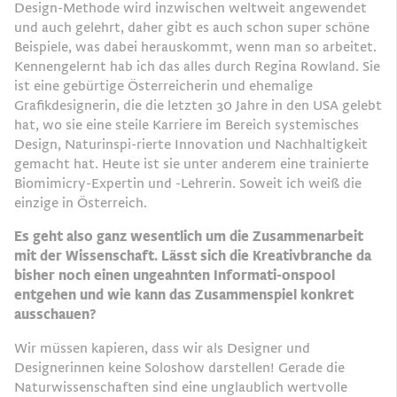
Design-Methode wird inzwischen weltweit angewendet
und auch gelehrt, daher gibt es auch schon super schöne
Beispiele, was dabei herauskommt, wenn man so arbeitet.
Kennengelernt hab ich das alles durch Regina Rowland. Sie
ist eine gebürtige Österreicherin und ehemalige
Graﬁkdesignerin, die die letzten 30 Jahre in den USA gelebt
hat, wo sie eine steile Karriere im Bereich systemisches
Design, Naturinspi-rierte Innovation und Nachhaltigkeit
gemacht hat. Heute ist sie unter anderem eine trainierte
Biomimicry-Expertin und -Lehrerin. Soweit ich weiß die
einzige in Österreich.
Es geht also ganz wesentlich um die Zusammenarbeit
mit der Wissenschaft. Lässt sich die Kreativbranche da
bisher noch einen ungeahnten Informati-onspool
entgehen und wie kann das Zusammenspiel konkret
ausschauen?
Wir müssen kapieren, dass wir als Designer und
Designerinnen keine Soloshow darstellen! Gerade die
Naturwissenschaften sind eine unglaublich wertvolle