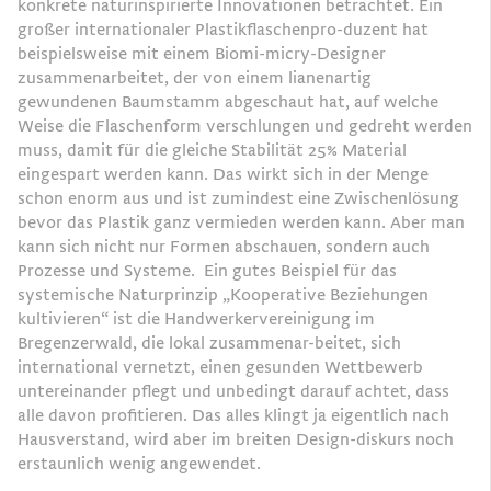
konkrete naturinspirierte Innovationen betrachtet. Ein
großer internationaler Plastikﬂaschenpro-duzent hat
beispielsweise mit einem Biomi-micry-Designer
zusammenarbeitet, der von einem lianenartig
gewundenen Baumstamm abgeschaut hat, auf welche
Weise die Flaschenform verschlungen und gedreht werden
muss, damit für die gleiche Stabilität 25% Material
eingespart werden kann. Das wirkt sich in der Menge
schon enorm aus und ist zumindest eine Zwischenlösung
bevor das Plastik ganz vermieden werden kann. Aber man
kann sich nicht nur Formen abschauen, sondern auch
Prozesse und Systeme. Ein gutes Beispiel für das
systemische Naturprinzip „Kooperative Beziehungen
kultivieren“ ist die Handwerkervereinigung im
Bregenzerwald, die lokal zusammenar-beitet, sich
international vernetzt, einen gesunden Wettbewerb
untereinander pﬂegt und unbedingt darauf achtet, dass
alle davon proﬁtieren. Das alles klingt ja eigentlich nach
Hausverstand, wird aber im breiten Design-diskurs noch
erstaunlich wenig angewendet.