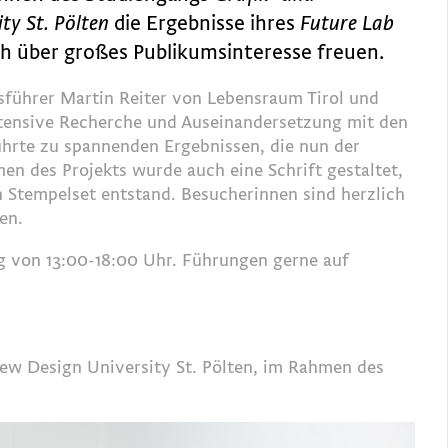
ty St. Pölten
die Ergebnisse ihres
Future Lab
ch über großes Publikumsinteresse freuen.
sführer Martin Reiter von Lebensraum Tirol und
ntensive Recherche und Auseinandersetzung mit den
ührte zu spannenden Ergebnissen, die nun der
n des Projekts wurde auch eine Schrift gestaltet,
 Stempelset entstand. Besucherinnen sind herzlich
ken.
ag von 13:00-18:00 Uhr. Führungen gerne auf
New Design University St. Pölten, im Rahmen des