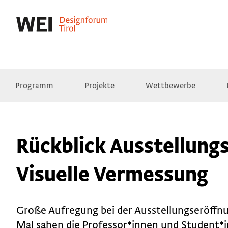
Programm
Projekte
Wettbewerbe
Presse
Empfehlungen
Videos
Rückblick Ausstellung
Visuelle Vermessung
Große Aufregung bei der Ausstellungseröff
Mal sahen die Professor*innen und Student*