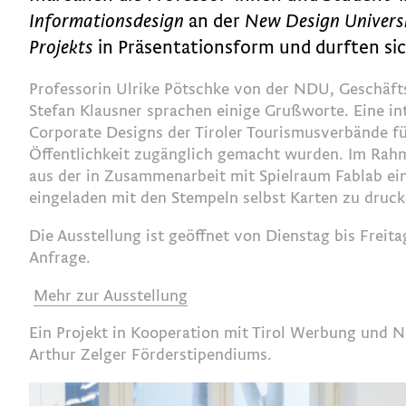
Informationsdesign
an der
New Design Universi
Projekts
in Präsentationsform und durften si
Professorin Ulrike Pötschke von der NDU, Geschäft
Stefan Klausner sprachen einige Grußworte. Eine i
Corporate Designs der Tiroler Tourismusverbände f
Öffentlichkeit zugänglich gemacht wurden. Im Rahme
aus der in Zusammenarbeit mit Spielraum Fablab ein
eingeladen mit den Stempeln selbst Karten zu druc
Die Ausstellung ist geöffnet von Dienstag bis Freit
Anfrage.
Mehr zur Ausstellung
Ein Projekt in Kooperation mit Tirol Werbung und 
Arthur Zelger Förderstipendiums.