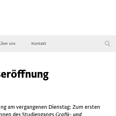
Über uns
Kontakt
Jobs
seröffnung
nung am vergangenen Dienstag: Zum ersten
innen des Studiengangs
Grafik- und