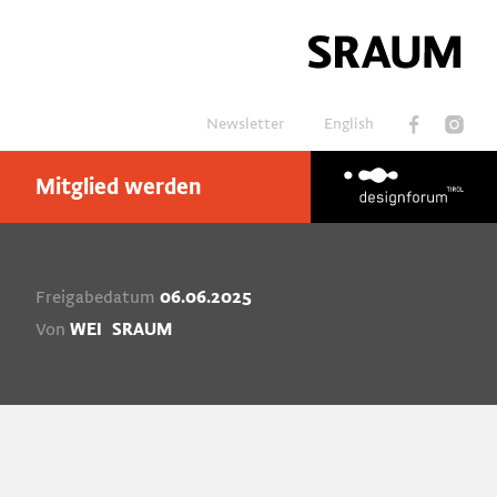
Newsletter
English
Mitglied werden
Suchen
Freigabedatum
06.06.2025
Von
WEI
SRAUM